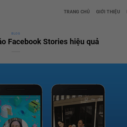
TRANG CHỦ
GIỚI THIỆU
BLOG
áo Facebook Stories hiệu quả