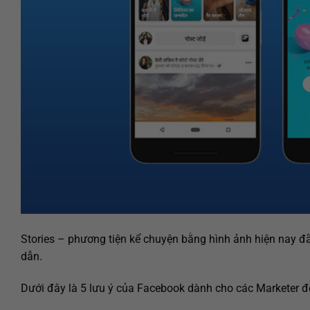
Stories – phương tiện kể chuyện bằng hình ảnh hiện nay 
dẫn.
Dưới đây là 5 lưu ý của Facebook dành cho các Marketer để