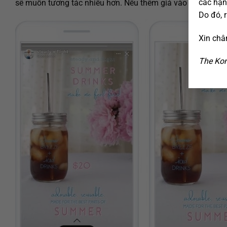
các hạn
sẽ muốn tương tác nhiều hơn. Nếu thêm giá vào Stories, hã
Do đó, 
Xin châ
The Kon