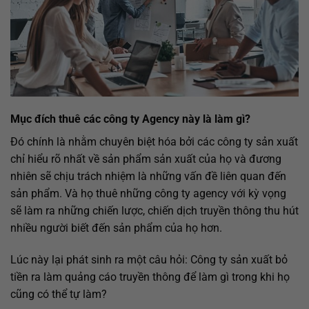
Mục đích thuê các công ty Agency này là làm gì?
Đó chính là nhằm chuyên biệt hóa bởi các công ty sản xuất
chỉ hiểu rõ nhất về sản phẩm sản xuất của họ và đương
nhiên sẽ chịu trách nhiệm là những vấn đề liên quan đến
sản phẩm. Và họ thuê những công ty agency với kỳ vọng
sẽ làm ra những chiến lược, chiến dịch truyền thông thu hút
nhiều người biết đến sản phẩm của họ hơn.
Lúc này lại phát sinh ra một câu hỏi: Công ty sản xuất bỏ
tiền ra làm quảng cáo truyền thông để làm gì trong khi họ
cũng có thể tự làm?