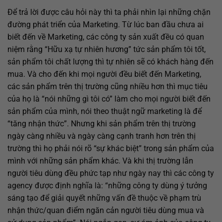
Để trả lời được câu hỏi này thì ta phải nhìn lại những chặn
đường phát triển của Marketing. Từ lúc ban đầu chưa ai
biết đến về Marketing, các công ty sản xuất đều có quan
niệm rằng “Hữu xạ tự nhiên hương” tức sản phẩm tôi tốt,
sản phẩm tôi chất lượng thì tự nhiên sẽ có khách hàng đến
mua. Và cho đến khi mọi người đều biết đến Marketing,
các sản phẩm trên thị trường cũng nhiều hơn thì mục tiêu
của họ là “nói những gì tôi có” làm cho mọi người biết đến
sản phẩm của mình, nói theo thuật ngữ marketing là để
“tăng nhận thức”. Nhưng khi sản phẩm trên thị trường
ngày càng nhiều và ngày càng cạnh tranh hơn trên thị
trường thì họ phải nói rõ “sự khác biệt” trong sản phẩm của
mình với những sản phẩm khác. Và khi thị trường lẫn
người tiêu dùng đều phức tạp như ngày nay thì các công ty
agency được định nghĩa là: “những công ty dùng ý tưởng
sáng tạo để giải quyết những vấn đề thuộc về phạm trù
nhận thức/quan điểm ngăn cản người tiêu dùng mua và