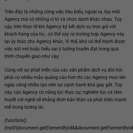
Trên đây là những công việc tiêu biểu, ngoài ra, tùy mỗi
Agency mà có những vị trí và chức danh khác nhau. Tuy
vậy, trên thực tế khi Agency ký kết dịch vụ trọn gói với
khách hàng của họ , có thể xảy ra trường hợp Agency này
lại ủy thác cho Agency khác. Vì thế, khó có thể tránh được
việc sứt mẻ hoặc hiểu sai ý tưởng truyền đạt trong quá
trình chuyển giao như vậy.
Cùng với sự phát triển của các sản phẩm dịch vụ đòi hỏi
phải có nhiều mẫu quảng cáo hơn thì các Agency mọc lên
ngày càng nhiều tạo nên sự cạnh tranh khá gay gắt. Tuy
vậy, các Agency có năng lực thực sự, nghiêm túc và tâm
huyết với nghề sẽ khẳng định bản thân và phát triên mạnh
mẽ trong tương lai.
(function()
{try{if(document.getElementById&&document.getElementById(