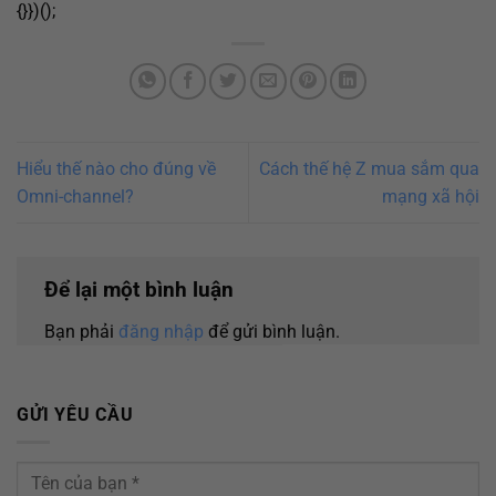
{}})();
Hiểu thế nào cho đúng về
Cách thế hệ Z mua sắm qua
Omni-channel?
mạng xã hội
Để lại một bình luận
Bạn phải
đăng nhập
để gửi bình luận.
GỬI YÊU CẦU