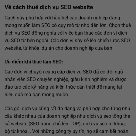
Về cách thuê dịch vụ SEO website
Cách này phù hợp với hầu hết các doanh nghiệp đang
mong muốn làm SEO có quy mô từ nhỏ đến lớn. Chọn thuê
dịch vụ SEO đồng nghĩa với việc bạn thuê các đơn vị dịch
vụ SEO từ bên ngoài. Các đơn vị này sẽ lên chiến lược SEO
website, từ khóa, dự án cho doanh nghiệp của bạn.
Ưu điểm khi thuê làm SEO:
Các đơn vị chuyên cung cấp dịch vụ SEO đã có đội ngũ
nhân viên SEO chuyên nghiệp, giàu kinh nghiệm và được
đào tạo các kỹ năng và kiến thức cần thiết để mang lại
hiệu quả mà bạn mong muốn.
Các gói dịch vụ cũng rất đa dạng và phù hợp cho từng nhu
cầu khác nhau của doanh nghiệp như
dịch vụ seo tổng the
cả website (SEO trang chủ lên TOP); dịch vụ seo từ khóa,
bộ từ khóa,..
Với những công ty uy tín, họ sẽ cam kết hoàn