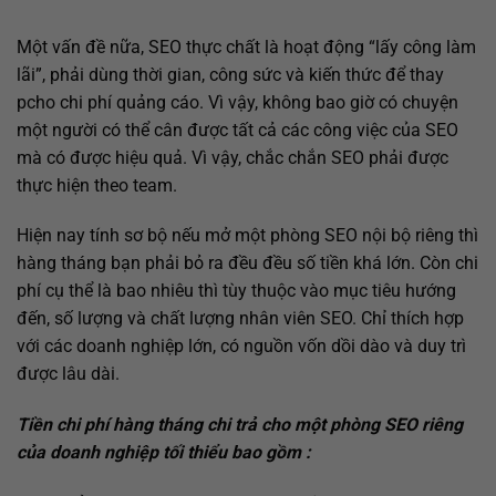
Một vấn đề nữa, SEO thực chất là hoạt động “lấy công làm
lãi”, phải dùng thời gian, công sức và kiến thức để thay
pcho chi phí quảng cáo. Vì vậy, không bao giờ có chuyện
một người có thể cân được tất cả các công việc của SEO
mà có được hiệu quả. Vì vậy, chắc chắn SEO phải được
thực hiện theo team.
Hiện nay tính sơ bộ nếu mở một phòng SEO nội bộ riêng thì
hàng tháng bạn phải bỏ ra đều đều số tiền khá lớn. Còn chi
phí cụ thể là bao nhiêu thì tùy thuộc vào mục tiêu hướng
đến, số lượng và chất lượng nhân viên SEO. Chỉ thích hợp
với các doanh nghiệp lớn, có nguồn vốn dồi dào và duy trì
được lâu dài.
Tiền chi phí hàng tháng chi trả cho một phòng SEO riêng
của doanh nghiệp tối thiểu bao gồm :