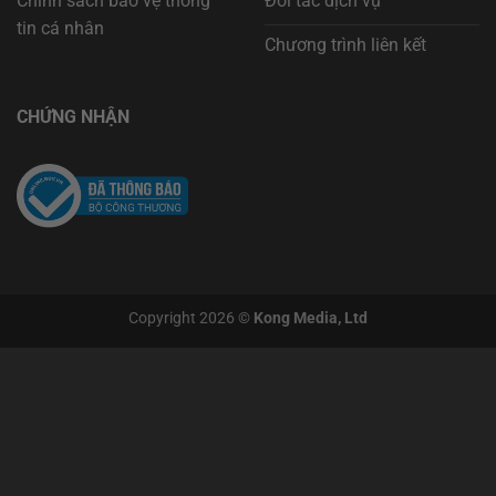
Chính sách bảo vệ thông
Đối tác dịch vụ
tin cá nhân
Chương trình liên kết
CHỨNG NHẬN
Copyright 2026 ©
Kong Media, Ltd