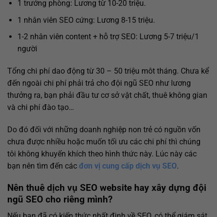
1 trưởng phòng: Lương từ 10-20 triệu.
1 nhân viên SEO cứng: Lương 8-15 triệu.
1-2 nhân viên content + hỗ trợ SEO: Lương 5-7 triệu/1
người
Tổng chi phí dao động từ 30 – 50 triệu môt tháng. Chưa kể
đến ngoài chi phí phải trả cho đội ngũ SEO như lương
thưởng ra, bạn phải đầu tư cơ sở vật chất, thuê không gian
và chi phí đào tạo…
Do đó đối với những doanh nghiệp non trẻ có nguồn vốn
chưa được nhiều hoặc muốn tối ưu các chi phí thì chúng
tôi không khuyến khích theo hình thức này. Lúc này các
bạn nên tìm đến các
đơn vị cung cấp dịch vụ SEO
.
Nên thuê dịch vụ SEO website hay xây dựng đội
ngũ SEO cho riêng mình?
Nếu bạn đã có kiến thức nhất định về SEO, có thể giám sát,