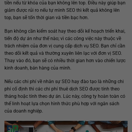
tiền nếu từ khóa của bạn không lên top. Điều này giúp bạn
giảm được rủi ro nếu tự mình SEO thì kết quả không lên
top, bạn sẽ tốn thời gian và tiền bạc hơn.
Bạn không cần kiểm soát hay theo dõi kế hoạch triển khai,
tiến độ dự án như thế nào; vì các công việc này thuộc về
trách nhiệm của đơn vị cung cấp dịch vụ SEO. Bạn chỉ cần
theo dõi kết quả và thường xuyên liên lạc với đơn vị SEO.
Thay vào đó, bạn sẽ có nhiều thời gian hơn vào chiến lược
kinh doanh, bán hàng của mình.
Nếu các chi phí về nhân sự SEO hay đào tạo là những chi
phí cố định thì các chi phí thuê dịch SEO được tính theo
tháng hoặc tính theo dự án. Lúc này, công ty hoàn toàn có
thể linh hoạt lựa chọn hình thức phù hợp với ngân sách
của doanh nghiệp.