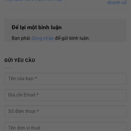
doanh số
Để lại một bình luận
Bạn phải
đăng nhập
để gửi bình luận.
GỬI YÊU CẦU