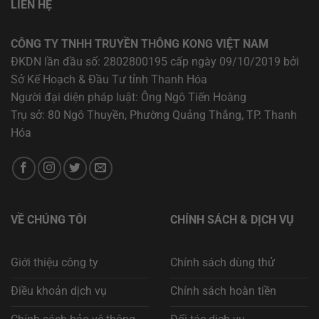
LIÊN HỆ
CÔNG TY TNHH TRUYỀN THÔNG KONG VIỆT NAM
ĐKDN lần đầu số: 2802800195 cấp ngày 09/10/2019 bởi
Sở Kế Hoạch & Đầu Tư tỉnh Thanh Hóa
Người đại diện pháp luật: Ông Ngô Tiến Hoàng
Trụ sở: 80 Ngô Thuyền, Phường Quảng Thắng, TP. Thanh
Hóa
VỀ CHÚNG TÔI
CHÍNH SÁCH & DỊCH VỤ
Giới thiệu công ty
Chính sách dùng thử
Điều khoản dịch vụ
Chính sách hoàn tiền