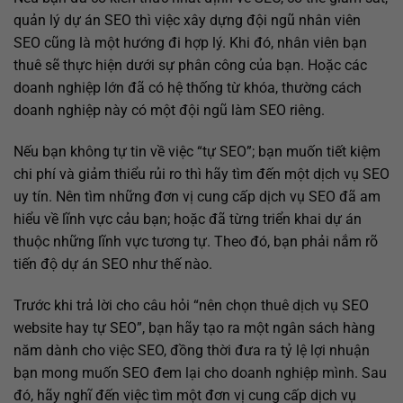
quản lý dự án SEO thì việc xây dựng đội ngũ nhân viên
SEO cũng là một hướng đi hợp lý. Khi đó, nhân viên bạn
thuê sẽ thực hiện dưới sự phân công của bạn. Hoặc các
doanh nghiệp lớn đã có hệ thống từ khóa, thường cách
doanh nghiệp này có một đội ngũ làm SEO riêng.
Nếu bạn không tự tin về việc “tự SEO”; bạn muốn tiết kiệm
chi phí và giảm thiểu rủi ro thì hãy tìm đến một dịch vụ SEO
uy tín. Nên tìm những đơn vị cung cấp dịch vụ SEO đã am
hiểu về lĩnh vực cảu bạn; hoặc đã từng triển khai dự án
thuộc những lĩnh vực tương tự. Theo đó, bạn phải nắm rõ
tiến độ dự án SEO như thế nào.
Trước khi trả lời cho câu hỏi “nên chọn thuê dịch vụ SEO
website hay tự SEO”, bạn hãy tạo ra một ngân sách hàng
năm dành cho việc SEO, đồng thời đưa ra tỷ lệ lợi nhuận
bạn mong muốn SEO đem lại cho doanh nghiệp mình. Sau
đó, hãy nghĩ đến việc tìm một đơn vị cung cấp dịch vụ