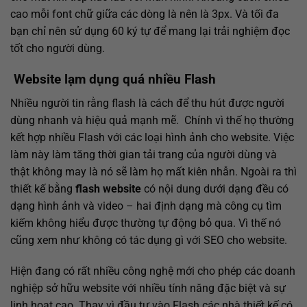
cao mỗi font chữ giữa các dòng là nên là 3px. Và tối đa
bạn chỉ nên sử dụng 60 ký tự để mang lại trải nghiệm đọc
tốt cho người dùng.
Website lạm dụng quá nhiều Flash
Nhiều người tin rằng flash là cách để thu hút được người
dùng nhanh và hiệu quả mạnh mẽ. Chính vì thế họ thường
kết hợp nhiều Flash với các loại hình ảnh cho website. Việc
làm này làm tăng thời gian tải trang của người dùng và
thật không may là nó sẽ làm họ mất kiên nhẫn. Ngoài ra thì
thiết kế bằng
flash website
có nội dung dưới dạng đều có
dạng hình ảnh và video – hai định dạng mà công cụ tìm
kiếm không hiểu được thường tự động bỏ qua. Vì thế nó
cũng xem như không có tác dụng gì với SEO cho website.
Hiện đang có rất nhiều công nghệ mới cho phép các doanh
nghiệp sở hữu website với nhiều tính năng đặc biệt và sự
linh hoạt cao. Thay vì đầu tư vào Flash các nhà thiết kế có