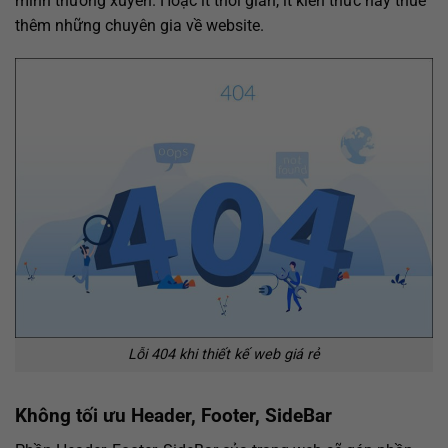
mình thường xuyên. Hoặc ít thời gian, ít kiến thức hãy thuê
thêm những chuyên gia về website.
Lỗi 404 khi thiết kế web giá rẻ
Không tối ưu Header, Footer, SideBar