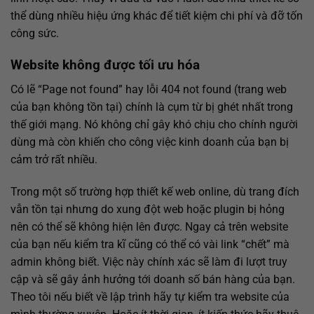
thể dùng nhiều hiệu ứng khác để tiết kiệm chi phí và đỡ tốn
công sức.
Website không được tối ưu hóa
Có lẽ “Page not found” hay lỗi 404 not found (trang web
của bạn không tồn tại) chính là cụm từ bị ghét nhất trong
thế giới mạng. Nó không chỉ gây khó chịu cho chính người
dùng mà còn khiến cho công việc kinh doanh của bạn bị
cảm trở rất nhiều.
Trong một số trường hợp
thiết kế web online
, dù trang đích
vẫn tồn tại nhưng do xung đột web hoặc plugin bị hỏng
nên có thể sẽ không hiện lên được. Ngay cả trên website
của bạn nếu kiểm tra kĩ cũng có thể có vài link “chết” mà
admin không biết. Việc này chính xác sẽ làm đi lượt truy
cập và sẽ gây ảnh hưởng tới doanh số bán hàng của bạn.
Theo tôi nếu biết về lập trình hãy tự kiểm tra website của