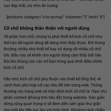
cục đẹp mắt, ưa nhìn ấn tượng:
[products category=”o-to-xe-may” columns=”3″ limit=”6″]
Cỡ chữ không thân thiện với người dùng
Về phần font chữ, chúng ta phải thiết kế kích cỡ chữ như
thế nào để người dùng dễ dàng nhìn thấy được. Bởi thông
thường, nhiều nhà thiết kế hay sử dụng rất nhiều cỡ chữ
lớn, điều này sẽ khiến cho người dùng cảm thấy bất tiện.
Đôi khi chúng còn cản trở bạn trong quá trình điều chỉnh
kích cỡ chữ.
Hãy nhớ, kích cỡ chữ phụ thuộc vào thiết kế tổng thể, về
cách thức phù hợp với các tiêu đề trên trang web. Thông
thường các trang web sẽ mặc định kích cỡ chữ là 16px cho
phần content (không tính tiêu đề) trong website. Việc giãn
dòng cũng quan trọng vì sẽ đem đến cảm giác thư giãn
cho mắt khi tiếp xúc lâu với màn hình. Khoảng cách chiều