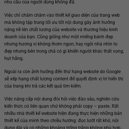
nhu cầu của người dùng không đã.
Việc chỉ chăm chăm vào thiết kế giao diện của trang web
mà không tập trung tối ưu tốt nội dung gây ảnh hưởng
nặng nề lên chất lượng của website và thương hiệu kinh
doanh của bạn. Cũng giống như một miếng bánh đẹp
nhưng hương vị không thơm ngon, hay ngôi nhà nhìn to
đẹp nhưng bên trong chả có gì khiến người khác thất vọng,
hụt hẫng.
Ngoài ra còn ảnh hưởng đến thứ hạng website do Google
sẽ xếp hạng chất lượng content để quyết định vị trí hiển thị
của trang khi trả các kết quả tìm kiếm.
Việc nâng cấp nội dung đòi hỏi việc đào sâu, nghiên cứu
kiến thức có liên quan chứ không phải copy – paste. Rất
nhiều nhà thiết kế website hiện đang thực hiện những bản
thiết kế của mình theo chiều hướng: đọc lướt rất khó, nội
dung dài và có những khoảng trống trắng không phù hợp,..