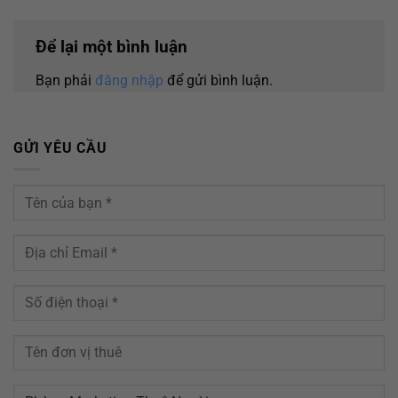
Để lại một bình luận
Bạn phải
đăng nhập
để gửi bình luận.
GỬI YÊU CẦU