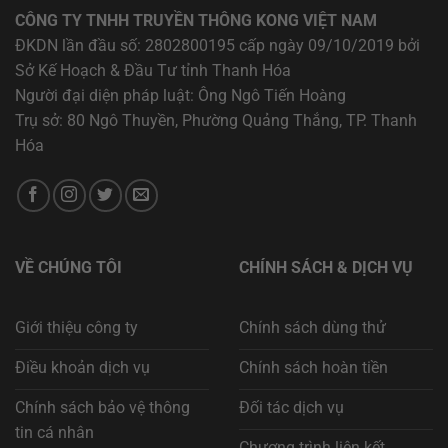
CÔNG TY TNHH TRUYỀN THÔNG KONG VIỆT NAM
ĐKDN lần đầu số: 2802800195 cấp ngày 09/10/2019 bởi
Sở Kế Hoạch & Đầu Tư tỉnh Thanh Hóa
Người đại diện pháp luật: Ông Ngô Tiến Hoàng
Trụ sở: 80 Ngô Thuyền, Phường Quảng Thắng, TP. Thanh
Hóa
VỀ CHÚNG TÔI
CHÍNH SÁCH & DỊCH VỤ
Giới thiệu công ty
Chính sách dùng thử
Điều khoản dịch vụ
Chính sách hoàn tiền
Chính sách bảo vệ thông
Đối tác dịch vụ
tin cá nhân
Chương trình liên kết