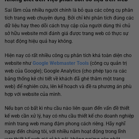
Sai lầm của nhiều người chính là bỏ qua các công cụ phân
tích trang web chuyên dụng. Bởi chỉ khi phân tích đúng các
dữ liệu hay theo dõi cách truy cập của người dùng thì chủ
sở hữu website mới đánh giá được trang web có thực sự
hoạt động hiệu quả hay không.
Hiện nay có rất nhiều công cụ phân tích khá toàn diện cho
website như
Google Webmaster Tools
(công cụ quản trị
web của Google); Google Analytics (cho phép tạo ra các
bảng thống kê chi tiết về khách đã ghé thăm một trang
web) để nghiên cứu, lên kế hoạch và đề ra phương án phù
hợp với website của mình.
Nếu bạn có bất kì nhu cầu nào liên quan đến vấn đề thiết
kế web cần xử lý, hay có nhu cầu thiết kế cho doanh nghiệp
mình trang web mang đậm phong cách riêng. Hãy nghĩ
ngay đến chúng tôi, với nhiều năm hoạt động trong lĩnh