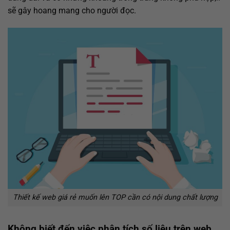
sẽ gây hoang mang cho người đọc.
Thiết kế web giá rẻ muốn lên TOP cần có nội dung chất lượng
Không biết đến việc phân tích số liệu trên web