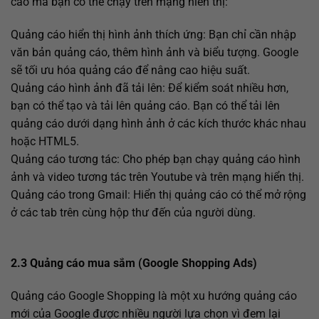
cáo mà bạn có thể chạy trên mạng hiển thị:
Quảng cáo hiển thị hình ảnh thích ứng: Bạn chỉ cần nhập
văn bản quảng cáo, thêm hình ảnh và biểu tượng. Google
sẽ tối ưu hóa quảng cáo để nâng cao hiệu suất.
Quảng cáo hình ảnh đã tải lên: Để kiểm soát nhiều hơn,
bạn có thể tạo và tải lên quảng cáo. Bạn có thể tải lên
quảng cáo dưới dạng hình ảnh ở các kích thước khác nhau
hoặc HTML5.
Quảng cáo tương tác: Cho phép bạn chạy quảng cáo hình
ảnh và video tương tác trên Youtube và trên mạng hiển thị.
Quảng cáo trong Gmail: Hiển thị quảng cáo có thể mở rộng
ở các tab trên cùng hộp thư đến của người dùng.
2.3 Quảng cáo mua sắm (Google Shopping Ads)
Quảng cáo Google Shopping là một xu hướng quảng cáo
mới của Google được nhiều người lựa chọn vì đem lại