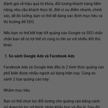
đánh giá về hiệu quả từ khóa, đối tượng khách hàng tiềm
năng, nhu cầu khách thực tế…Bởi vì ưu điểm nhanh, chính
xác, dễ đo lường, bạn có thể dễ dàng xác định mục tiêu và
thị trường để SEO.
Nếu bạn có thể kết hợp tốt quảng cáo Google và SEO chắc
chắn bạn sẽ có lợi thế vô cùng to lớn so với nhiều đối thủ
khác.
So sánh Google Ads và Facebook Ads
Facebook Ads và Google Ads đều là 2 hình thức quảng cáo
phổ biến được nhiều người sử dụng hiện nay. Cùng so
sánh 2 loại quảng cáo này:
Nhắm mục tiêu:
Bạn có thể chọn lọc đối tượng cho quảng cáo bằng cách
sử dụng bộ lọc sở thích, nhân khẩu học và địa lý. Sau đó,