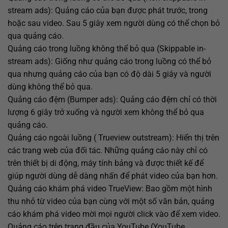
stream ads): Quảng cáo của bạn được phát trước, trong
hoặc sau video. Sau 5 giây xem người dùng có thể chọn bỏ
qua quảng cáo.
Quảng cáo trong luồng không thể bỏ qua (Skippable in-
stream ads): Giống như quảng cáo trong luồng có thể bỏ
qua nhưng quảng cáo của bạn có độ dài 5 giây và người
dùng không thể bỏ qua.
Quảng cáo đệm (Bumper ads): Quảng cáo đệm chỉ có thời
lượng 6 giây trở xuống và người xem không thể bỏ qua
quảng cáo.
Quảng cáo ngoài luồng ( Trueview outstream): Hiển thị trên
các trang web của đối tác. Những quảng cáo này chỉ có
trên thiết bị di động, máy tính bảng và được thiết kế để
giúp người dùng dễ dàng nhấn để phát video của bạn hơn.
Quảng cáo khám phá video TrueView: Bao gồm một hình
thu nhỏ từ video của bạn cùng với một số văn bản, quảng
cáo khám phá video mời mọi người click vào để xem video.
Quảng cáo trên trang đầu của YouTube (YouTube