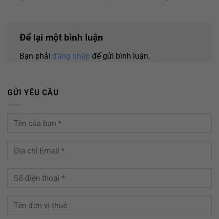
Để lại một bình luận
Bạn phải
đăng nhập
để gửi bình luận.
GỬI YÊU CẦU