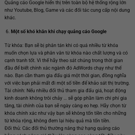
Quảng cáo Google hiển thị trên toàn bộ hệ thống rộng lớn
như Youtube, Blog, Game và các đối tác cung cấp nội dung
khác.
Một số khó khăn khi chạy quảng cáo Google
Từ khóa: Bạn sẽ bị phân tán khi có quá nhiều từ khóa
muốn chọn lựa và phân vân từ khóa nào chất lượng và có
cạnh tranh tốt. Vì thế hãy theo sát chúng trong thời gian
đầu để biết chính xác ngành đó AdWords chạy như thế
nào. Bạn cần tham gia đấu giá một thời gian, đồng nghĩa
với việc bạn phải mất đi một số tiền để khảo sát thị trường.
Tài chính: Nếu nhiều đối thủ tham gia đấu giá, hoạt động
kinh doanh không trôi chảy … sẽ góp phần làm chi phí gia
tăng, tài chính của bạn sẽ ngày càng eo hẹp. Hãy chọn từ
khóa chính xác như vậy bạn sẽ không tốn tiền cho những
từ khóa rộng, không đem lại hiệu quả mà tốn tiền.
Đối thủ: Các đối thủ thường nâng thứ hạng quảng cáo