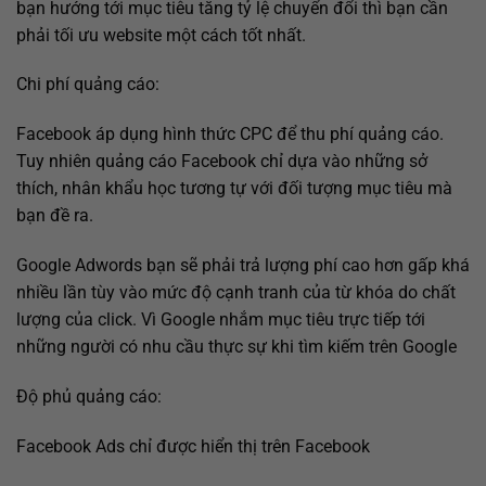
bạn hướng tới mục tiêu tăng tỷ lệ chuyển đổi thì bạn cần
phải tối ưu website một cách tốt nhất.
Chi phí quảng cáo:
Facebook áp dụng hình thức CPC để thu phí quảng cáo.
Tuy nhiên quảng cáo Facebook chỉ dựa vào những sở
thích, nhân khẩu học tương tự với đối tượng mục tiêu mà
bạn đề ra.
Google Adwords bạn sẽ phải trả lượng phí cao hơn gấp khá
nhiều lần tùy vào mức độ cạnh tranh của từ khóa do chất
lượng của click. Vì Google nhắm mục tiêu trực tiếp tới
những người có nhu cầu thực sự khi tìm kiếm trên Google
Độ phủ quảng cáo:
Facebook Ads chỉ được hiển thị trên Facebook