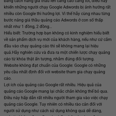
bằng cách nâng giá thầu lên càng cao càng tốt, điều này
khiến những người chạy Google Adwords bị ảnh hưởng rất
nhiều còn Google thì hưởng lợi. Vì thế hãy cùng nhau từng
bước nâng giá thầu quảng cáo Adwords ở con số thấp
nhất như 1 đồng, 2 đồng…
Hiểu biết: Trường hợp bạn không có kinh nghiệm hiểu biết
về sản phẩm dịch vụ mới của khách hàng, nếu như cứ cắm
đầu vào chạy quảng cáo thì sẽ không mang lại hiệu
quả.Hãy nghiên cứu và đưa ra một chiến lược chạy quảng
cáo từ khóa thật ấn tượng, nhắm đúng đối tượng.
Website không đạt chuẩn của Google: Google có những
yêu cầu nhất định đối với website tham gia chạy quảng
cáo.
Lợi ích của quảng cáo Google rất nhiều. Hiệu quả của
quảng cáo Google mang lại chắc chắn không thể bỏ qua.
Điều này hấp dẫn rất nhiều người tham gia vào việc chạy
quảng cáo Google. Tuy nhiên có nhiều rào cản đối với
người sử dụng như cách sử dụng không quá dễ dàng,