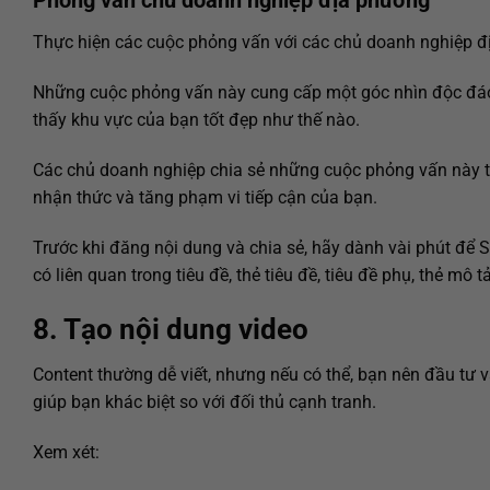
Phỏng vấn chủ doanh nghiệp địa phương
Thực hiện các cuộc phỏng vấn với các chủ doanh nghiệp đị
Những cuộc phỏng vấn này cung cấp một góc nhìn độc đá
thấy khu vực của bạn tốt đẹp như thế nào.
Các chủ doanh nghiệp chia sẻ những cuộc phỏng vấn này tr
nhận thức và tăng phạm vi tiếp cận của bạn.
Trước khi đăng nội dung và chia sẻ, hãy dành vài phút để 
có liên quan trong tiêu đề, thẻ tiêu đề, tiêu đề phụ, thẻ mô t
8. Tạo nội dung video
Content thường dễ viết, nhưng nếu có thể, bạn nên đầu tư 
giúp bạn khác biệt so với đối thủ cạnh tranh.
Xem xét: