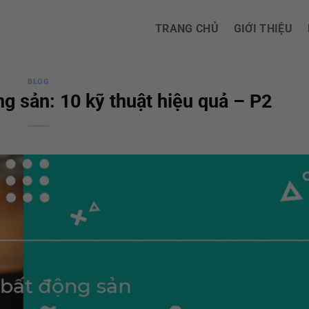
TRANG CHỦ
GIỚI THIỆU
BLOG
 sản: 10 kỹ thuật hiệu quả – P2