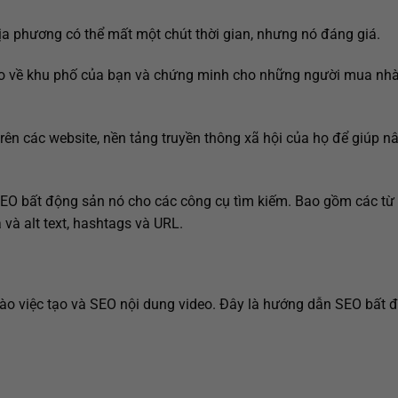
a phương có thể mất một chút thời gian, nhưng nó đáng giá.
o về khu phố của bạn và chứng minh cho những người mua nhà
ên các website, nền tảng truyền thông xã hội của họ để giúp n
SEO bất động sản nó cho các công cụ tìm kiếm. Bao gồm các từ 
ả và alt text, hashtags và URL.
vào việc tạo và SEO nội dung video. Đây là hướng dẫn SEO bất 