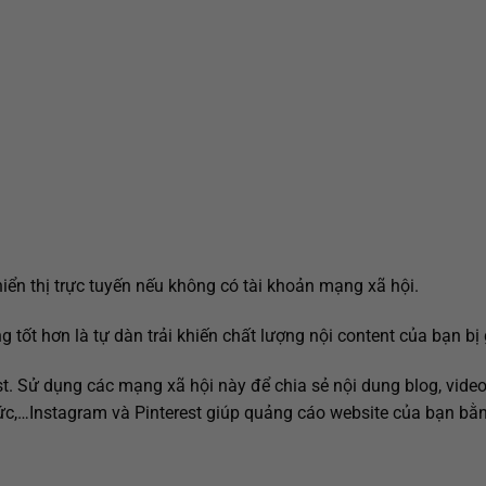
n
ển thị trực tuyến nếu không có tài khoản mạng xã hội.
 tốt hơn là tự dàn trải khiến chất lượng nội content của bạn bị
st. Sử dụng các mạng xã hội này để chia sẻ nội dung blog, vide
 tức,…Instagram và Pinterest giúp quảng cáo website của bạn bằ