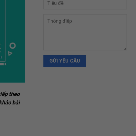
tiếp theo
khảo bài