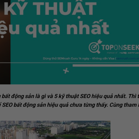
bất động sản là gì và 5 kỹ thuật SEO hiệu quả nhất. Thì 
để SEO bất động sản hiệu quả chưa từng thấy. Cùng tham 