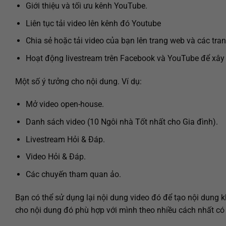
Giới thiệu và tối ưu kênh YouTube.
Liên tục tải video lên kênh đó Youtube
Chia sẻ hoặc tải video của bạn lên trang web và các tra
Hoạt động livestream trên Facebook và YouTube để xây 
Một số ý tưởng cho nội dung. Ví dụ:
Mở video open-house.
Danh sách video (10 Ngôi nhà Tốt nhất cho Gia đình).
Livestream Hỏi & Đáp.
Video Hỏi & Đáp.
Các chuyến tham quan ảo.
Bạn có thể sử dụng lại nội dung video đó để tạo nội dung 
cho nội dung đó phù hợp với mình theo nhiều cách nhất có 