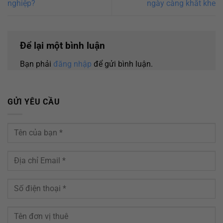
nghiệp?
ngày càng khắt khe
Để lại một bình luận
Bạn phải
đăng nhập
để gửi bình luận.
GỬI YÊU CẦU