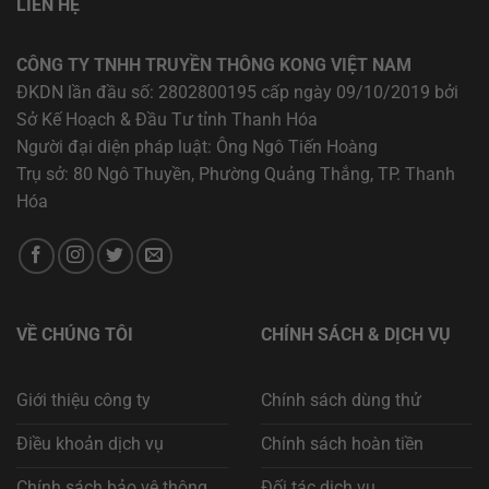
LIÊN HỆ
CÔNG TY TNHH TRUYỀN THÔNG KONG VIỆT NAM
ĐKDN lần đầu số: 2802800195 cấp ngày 09/10/2019 bởi
Sở Kế Hoạch & Đầu Tư tỉnh Thanh Hóa
Người đại diện pháp luật: Ông Ngô Tiến Hoàng
Trụ sở: 80 Ngô Thuyền, Phường Quảng Thắng, TP. Thanh
Hóa
VỀ CHÚNG TÔI
CHÍNH SÁCH & DỊCH VỤ
Giới thiệu công ty
Chính sách dùng thử
Điều khoản dịch vụ
Chính sách hoàn tiền
Chính sách bảo vệ thông
Đối tác dịch vụ