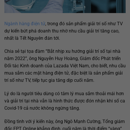
Ngành hàng điện tử
, trong đó sản phẩm giải trí số như TV
dự kiến bứt phá doanh thu nhờ nhu cầu giải trí tăng cao,
nhất là Tết Nguyên đán tới.
Chia sẻ tại tọa đàm “Bắt nhịp xu hướng giải trí số tại nhà
năm 2022”, ông Nguyễn Huy Hoàng, Giám đốc Phát triển
Đối tác Kinh doanh của Lazada Việt Nam, cho biết, nhu cầu
mua sắm các mặt hàng điện tử, đặc biệt là sản phẩm giải
trí số như TV, tiếp tục gia tăng dịp cuối năm.
Lý do là người tiêu dùng có tâm lý mua sắm thoải mái hơn
và giải trí tại nhà vẫn là hình thức được đón nhận khi số ca
Covid-19 cả nước không ngừng tăng.
Đồng tình với ý kiến này, ông Ngô Mạnh Cường, Tổng giám
đốc FPT Online khẳng định, cuối năm là thời điểm “vàng”