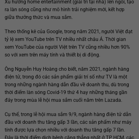
Xu hướng home entertainment (giải trí tại nhà) lên ngôi, tạo
ra làn sóng cũng như mô hình trải nghiệm mới, kết hợp
giữa thưởng thức và mua sắm.
Theo thống kê của Google, trong năm 2021, người Việt đạt
tỷ lệ xem YouTube trên TV nhiều nhất châu Á. Thời gian
xem YouTube của người Việt trên TV cũng nhiều hơn 90%
so với xem trên máy tính và thiết bị di động.
Ông Nguyễn Huy Hoàng cho biết, năm 2021, ngành hàng
điện tử, trong đó các sản phẩm giải trí số như TV là một
trong những ngành hàng dẫn đầu về doanh thu, dù trong
thời điểm làn sóng Covid-19 thứ 4 hay những tháng gần
đây trong mùa lễ hội mua sắm cuối năm trên Lazada.
Cụ thể, trong lễ hội mua sắm 9/9, ngành hàng điện tử dẫn
đầu với doanh thu tăng gấp 3 lần, các sản phẩm như máy
tính được lựa chọn nhiều với doanh thu tăng gấp 7 lần.
Đây là thời điểm dịch bệnh căng thẳng nhất ở TP HCM, các