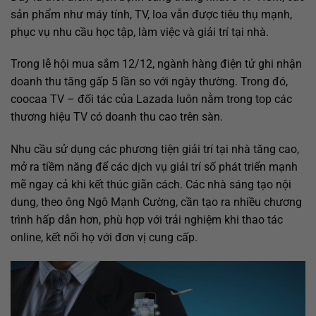
sản phẩm như máy tính, TV, loa vẫn được tiêu thụ mạnh,
phục vụ nhu cầu học tập, làm việc và giải trí tại nhà.
Trong lễ hội mua sắm 12/12, ngành hàng điện tử ghi nhận
doanh thu tăng gấp 5 lần so với ngày thường. Trong đó,
coocaa TV – đối tác của Lazada luôn nằm trong top các
thương hiệu TV có doanh thu cao trên sàn.
Nhu cầu sử dụng các phương tiện giải trí tại nhà tăng cao,
mở ra tiềm năng để các dịch vụ giải trí số phát triển mạnh
mẽ ngay cả khi kết thúc giãn cách. Các nhà sáng tạo nội
dung, theo ông Ngô Mạnh Cường, cần tạo ra nhiều chương
trình hấp dẫn hơn, phù hợp với trải nghiệm khi thao tác
online, kết nối họ với đơn vị cung cấp.