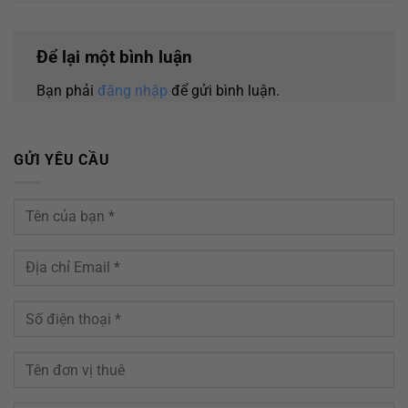
Để lại một bình luận
Bạn phải
đăng nhập
để gửi bình luận.
GỬI YÊU CẦU