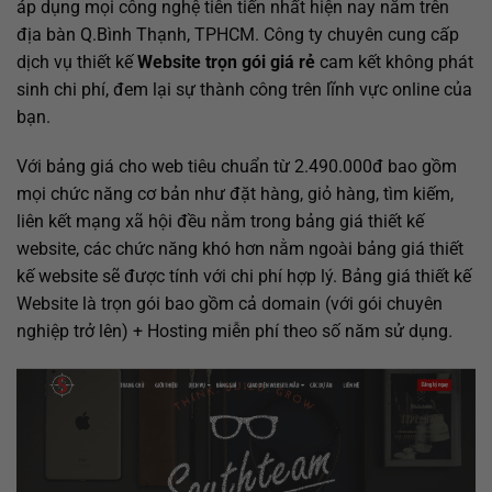
áp dụng mọi công nghệ tiên tiến nhất hiện nay nằm trên
địa bàn Q.Bình Thạnh, TPHCM. Công ty chuyên cung cấp
dịch vụ thiết kế
Website trọn gói giá rẻ
cam kết không phát
sinh chi phí, đem lại sự thành công trên lĩnh vực online của
bạn.
Với bảng giá cho web tiêu chuẩn từ 2.490.000đ bao gồm
mọi chức năng cơ bản như đặt hàng, giỏ hàng, tìm kiếm,
liên kết mạng xã hội đều nằm trong bảng giá thiết kế
website, các chức năng khó hơn nằm ngoài bảng giá thiết
kế website sẽ được tính với chi phí hợp lý. Bảng giá thiết kế
Website là trọn gói bao gồm cả domain (với gói chuyên
nghiệp trở lên) + Hosting miễn phí theo số năm sử dụng
.