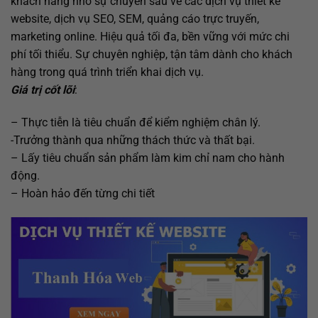
khách hàng nhờ sự chuyên sâu về các dịch vụ thiết kế
website, dịch vụ SEO, SEM, quảng cáo trực truyến,
marketing online. Hiệu quả tối đa, bền vững với mức chi
phí tối thiểu. Sự chuyên nghiệp, tận tâm dành cho khách
hàng trong quá trình triển khai dịch vụ.
Giá trị cốt lõi
:
– Thực tiễn là tiêu chuẩn để kiểm nghiệm chân lý.
-Trưởng thành qua những thách thức và thất bại.
– Lấy tiêu chuẩn sản phẩm làm kim chỉ nam cho hành
động.
– Hoàn hảo đến từng chi tiết