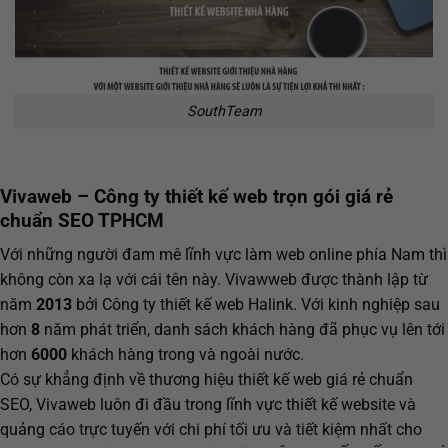
SouthTeam
Vivaweb – Công ty thiết
kế web
trọn gói
giá rẻ
chuẩn SEO TPHCM
Với những người đam mê lĩnh vực làm web online phía Nam thì
không còn xa lạ với cái tên này. Vivawweb được thành lập từ
năm
2013
bởi Công ty thiết kế web Halink. Với kinh nghiệp sau
hơn
8
năm phát triển, danh sách khách hàng đã phục vụ lên tới
hơn
6000
khách hàng trong và ngoài nước.
Có sự khẳng định về thương hiệu thiết kế web giá rẻ chuẩn
SEO, Vivaweb luôn đi đầu trong lĩnh vực thiết kế website và
quảng cáo trực tuyến với chi phí tối ưu và tiết kiệm nhất cho