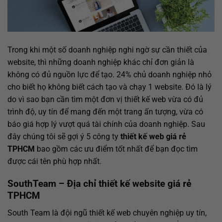
Trong khi một số doanh nghiệp nghi ngờ sự cần thiết của
website, thì những doanh nghiệp khác chỉ đơn giản là
không có đủ nguồn lực để tạo. 24% chủ doanh nghiệp nhỏ
cho biết họ không biết cách tạo và chạy 1 website. Đó là lý
do vì sao bạn cần tìm một đơn vị thiết kế web vừa có đủ
trình độ, uy tín để mang đến một trang ấn tượng, vừa có
báo giá hợp lý vượt quá tài chính của doanh nghiệp. Sau
đây chúng tôi sẽ gợi ý 5 công ty
thiết kế web giá rẻ
TPHCM
bao gồm các ưu điểm tốt nhất để bạn đọc tìm
được cái tên phù hợp nhất.
SouthTeam – Địa chỉ thiết
kế
website
giá rẻ
TPHCM
South Team là đội ngũ thiết kế web chuyên nghiệp uy tín,