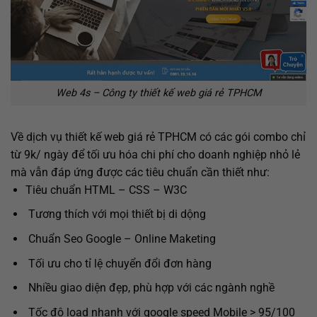
Web 4s – Công ty thiết kế web giá rẻ TPHCM
Về dịch vụ thiết kế web giá rẻ TPHCM có các gói combo chỉ
từ 9k/ ngày để tối ưu hóa chi phí cho doanh nghiệp nhỏ lẻ
mà vẫn đáp ứng được các tiêu chuẩn cần thiết như:
Tiêu chuẩn HTML – CSS – W3C
Tương thích với mọi thiết bị di dộng
Chuẩn Seo Google – Online Maketing
Tối ưu cho tỉ lệ chuyển đổi đơn hàng
Nhiều giao diện đẹp, phù hợp với các ngành nghề
Tốc độ load nhanh với google speed Mobile > 95/100