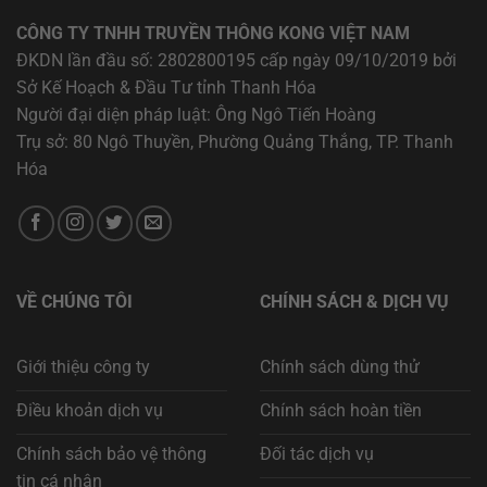
CÔNG TY TNHH TRUYỀN THÔNG KONG VIỆT NAM
ĐKDN lần đầu số: 2802800195 cấp ngày 09/10/2019 bởi
Sở Kế Hoạch & Đầu Tư tỉnh Thanh Hóa
Người đại diện pháp luật: Ông Ngô Tiến Hoàng
Trụ sở: 80 Ngô Thuyền, Phường Quảng Thắng, TP. Thanh
Hóa
VỀ CHÚNG TÔI
CHÍNH SÁCH & DỊCH VỤ
Giới thiệu công ty
Chính sách dùng thử
Điều khoản dịch vụ
Chính sách hoàn tiền
Chính sách bảo vệ thông
Đối tác dịch vụ
tin cá nhân