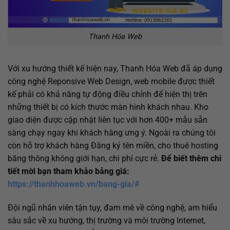
Thanh Hóa Web
Với xu hướng thiết kế hiện nay, Thanh Hóa Web đã áp dụng
công nghệ Reponsive Web Design, web mobile được thiết
kế phải có khả năng tự động điều chỉnh để hiện thị trên
những thiết bị có kích thước màn hình khách nhau. Kho
giao diện được cập nhật liên tục với hơn 400+ mẫu sẵn
sàng chạy ngay khi khách hàng ưng ý. Ngoài ra chúng tôi
còn hỗ trợ khách hàng Đăng ký tên miền, cho thuê hosting
băng thông không giới hạn, chi phí cực rẻ.
Để biết thêm chi
tiết mời bạn tham khảo bảng giá:
https://thanhhoaweb.vn/bang-gia/#
Đội ngũ nhân viên tận tụy, đam mê về công nghệ, am hiểu
sâu sắc về xu hướng, thị trường và môi trường Internet,