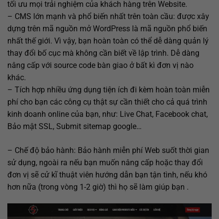
tối ưu mọi trải nghiệm của khách hàng trên Website.
– CMS lớn mạnh và phổ biến nhất trên toàn cầu: được xây
dựng trên mã nguồn mở WordPress là mã nguồn phổ biến
nhất thế giới. Vì vậy, bạn hoàn toàn có thể dễ dàng quản lý
thay đổi bố cục mà không cần biết về lập trình. Dễ dàng
nâng cấp với source code bàn giao ở bất kì đơn vị nào
khác.
– Tích hợp nhiều ứng dụng tiện ích đi kèm hoàn toàn miễn
phí cho bạn các công cụ thật sự cần thiết cho cả quá trình
kinh doanh online của bạn, như: Live Chat, Facebook chat,
Bảo mật SSL, Submit sitemap google…
– Chế độ bảo hành: Bảo hành miễn phí Web suốt thời gian
sử dụng, ngoài ra nếu bạn muốn nâng cấp hoặc thay đổi
đơn vị sẽ cử kĩ thuật viên hướng dẫn bạn tận tình, nếu khó
hơn nữa (trong vòng 1-2 giờ) thì họ sẽ làm giúp bạn .