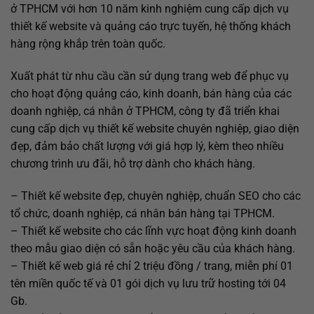
ở TPHCM với hơn 10 năm kinh nghiệm cung cấp dịch vụ
thiết kế website và quảng cáo trực tuyến, hệ thống khách
hàng rộng khắp trên toàn quốc.
Xuất phát từ nhu cầu cần sử dụng trang web để phục vụ
cho hoạt động quảng cáo, kinh doanh, bán hàng của các
doanh nghiệp, cá nhân ở TPHCM, công ty đã triển khai
cung cấp dịch vụ thiết kế website chuyên nghiệp, giao diện
đẹp, đảm bảo chất lượng với giá hợp lý, kèm theo nhiều
chương trình ưu đãi, hỗ trợ dành cho khách hàng.
– Thiết kế website đẹp, chuyên nghiệp, chuẩn SEO cho các
tổ chức, doanh nghiệp, cá nhân bán hàng tại TPHCM.
– Thiết kế website cho các lĩnh vực hoạt động kinh doanh
theo mẫu giao diện có sẵn hoặc yêu cầu của khách hàng.
– Thiết kế web giá rẻ chỉ 2 triệu đồng / trang, miễn phí 01
tên miền quốc tế và 01 gói dịch vụ lưu trữ hosting tới 04
Gb.