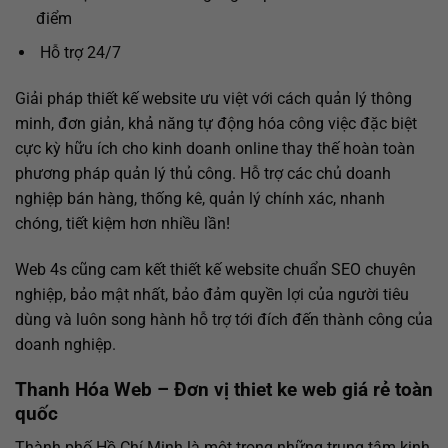
điểm
Hỗ trợ 24/7
Giải pháp thiết kế website ưu việt với cách quản lý thông
minh, đơn giản, khả năng tự động hóa công việc đặc biệt
cực kỳ hữu ích cho kinh doanh online thay thế hoàn toàn
phương pháp quản lý thủ công. Hỗ trợ các chủ doanh
nghiệp bán hàng, thống kê, quản lý chính xác, nhanh
chóng, tiết kiệm hơn nhiều lần!
Web 4s cũng cam kết thiết kế website chuẩn SEO chuyên
nghiệp, bảo mật nhất, bảo đảm quyền lợi của người tiêu
dùng và luôn song hành hỗ trợ tới đích đến thành công của
doanh nghiệp.
Thanh Hóa Web – Đơn vị
thiet ke web giá rẻ toàn
quốc
Thành phố Hồ Chí Minh là một trong những trung tâm kinh