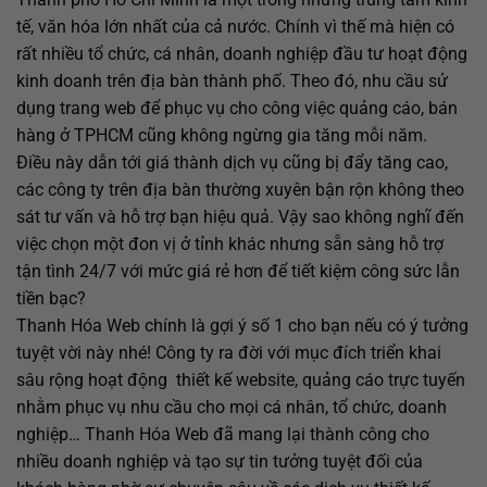
tế, văn hóa lớn nhất của cả nước. Chính vì thế mà hiện có
rất nhiều tổ chức, cá nhân, doanh nghiệp đầu tư hoạt động
kinh doanh trên địa bàn thành phố. Theo đó, nhu cầu sử
dụng trang web để phục vụ cho công việc quảng cáo, bán
hàng ở TPHCM cũng không ngừng gia tăng mỗi năm.
Điều này dẫn tới giá thành dịch vụ cũng bị đẩy tăng cao,
các công ty trên địa bàn thường xuyên bận rộn không theo
sát tư vấn và hỗ trợ bạn hiệu quả. Vậy sao không nghĩ đến
việc chọn một đon vị ở tỉnh khác nhưng sẵn sàng hỗ trợ
tận tình 24/7 với mức giá rẻ hơn để tiết kiệm công sức lẫn
tiền bạc?
Thanh Hóa Web chính là gợi ý số 1 cho bạn nếu có ý tưởng
tuyệt vời này nhé! Công ty ra đời với mục đích triển khai
sâu rộng hoạt động thiết kế website, quảng cáo trực tuyến
nhằm phục vụ nhu cầu cho mọi cá nhân, tổ chức, doanh
nghiệp… Thanh Hóa Web đã mang lại thành công cho
nhiều doanh nghiệp và tạo sự tin tưởng tuyệt đối của