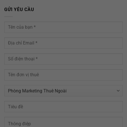
GỬI YÊU CẦU