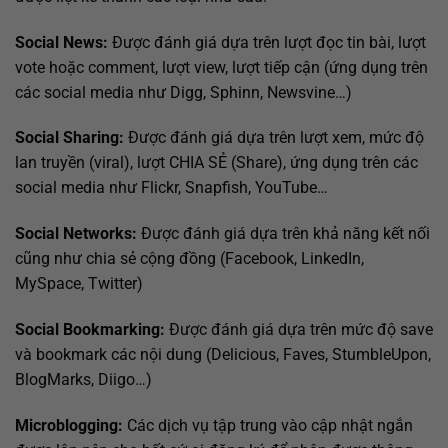
Social News:
Được đánh giá dựa trên lượt đọc tin bài, lượt
vote hoặc comment, lượt view, lượt tiếp cận (ứng dụng trên
các social media như Digg, Sphinn, Newsvine…)
Social Sharing:
Được đánh giá dựa trên lượt xem, mức độ
lan truyền (viral), lượt CHIA SẺ (Share), ứng dụng trên các
social media như Flickr, Snapfish, YouTube…
Social Networks:
Được đánh giá dựa trên khả năng kết nối
cũng như chia sẻ cộng đồng (Facebook, LinkedIn,
MySpace, Twitter)
Social Bookmarking:
Được đánh giá dựa trên mức độ save
và bookmark các nội dung (Delicious, Faves, StumbleUpon,
BlogMarks, Diigo…)
Microblogging:
Các dịch vụ tập trung vào cập nhật ngắn