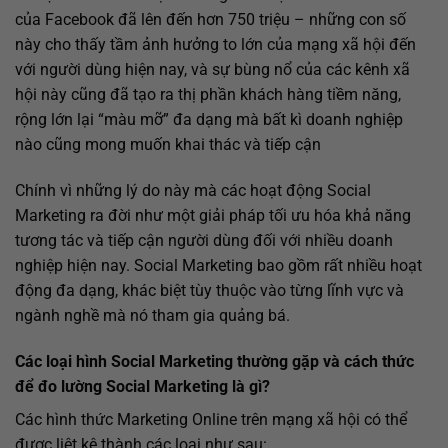
của Facebook đã lên đến hơn 750 triệu – những con số
này cho thấy tầm ảnh hưởng to lớn của mạng xã hội đến
với người dùng hiện nay, và sự bùng nổ của các kênh xã
hội này cũng đã tạo ra thị phần khách hàng tiềm năng,
rộng lớn lại “màu mỡ” đa dạng mà bất kì doanh nghiệp
nào cũng mong muốn khai thác và tiếp cận
Chính vì những lý do này mà các hoạt động Social
Marketing ra đời như một giải pháp tối ưu hóa khả năng
tương tác và tiếp cận người dùng đối với nhiều doanh
nghiệp hiện nay. Social Marketing bao gồm rất nhiều hoạt
động đa dạng, khác biệt tùy thuộc vào từng lĩnh vực và
ngành nghề mà nó tham gia quảng bá.
Các loại hình Social Marketing thường gặp và cách thức
để đo lường Social Marketing là gì?
Các hình thức Marketing Online trên mạng xã hội có thể
được liệt kê thành các loại như sau: